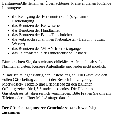
Leistungen
Alle genannten Übernachtungs-Preise enthalten folgende
Leistungen
:
die Reinigung der Ferienunterkunft (sogenannte
Endreinigung)
das Benutzen der Bettwäsche
das Benutzen der Handtücher
das Benutzen der Bade-/Duschtücher
die verbrauchsabhängigen Nebenkosten (Heizung, Strom,
Wasser)
das Benutzen des WLAN-Internetzuganges
das Telefonieren in das innerdeutsche Festnetz
Bitte beachten Sie, dass wir ausschließlich Aufenthalte ab sieben
Nächten anbieten. Kürzere Aufenthalte sind leider nicht möglich.
Zusätzlich fällt ganzjährig der Gästebeitrag an. Für Gäste, die den
vollen Gästebeitrag zahlen, ist der Besuch im Langeooger
Meerwasser-, Freizeit- und Erlebnisbad zu den täglichen
Öffnungszeiten für 1,5 Stunden kostenlos. Die Höhe des
Gästebeitrags ist jahreszeitlich verschieden. Bitte Fragen Sie uns am
Telefon oder in Ihrer Mail-Anfrage danach.
Der Gästebeitrag unserer Gemeinde setzt sich wie folgt
zusammen: