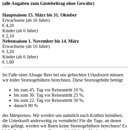
(alle Angaben zum Gästebeitrag ohne Gewähr)
Hauptsaison 15. März bis 31. Oktober
Erwachsene (ab 16 Jahre)
€ 4,20
Kinder (ab 6 Jahre)
€ 2,10
Nebensaison 1. November bis 14. März
Erwachsene (ab 16 Jahre)
€ 3,20
Kinder (ab 6 Jahre)
€ 1,60
Im Falle einer Absage Ihrer bei uns gebuchten Urlaubszeit müssen
wir leider Stornogebühren berechnen. Diese Stornogebühr beträgt
bis zum 45. Tag vor Reiseantritt 10 %,
bis zum 30. Tag vor Reiseantritt 25 %,
bis zum 22. Tag vor Reiseantritt 50 %,
danach 80 %
des Mietpreises. Wir werden uns natürlich nach Kräften bemühen,
die Unterkunft anderweitig zu vermitteln! Für die Tage, an denen
dies gelingt, werden wir Ihnen keine Stornogebühren berechnen! Es