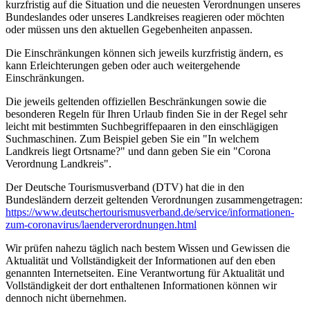
kurzfristig auf die Situation und die neuesten Verordnungen unseres
Bundeslandes oder unseres Landkreises reagieren oder möchten
oder müssen uns den aktuellen Gegebenheiten anpassen.
Die Einschränkungen können sich jeweils kurzfristig ändern, es
kann Erleichterungen geben oder auch weitergehende
Einschränkungen.
Die jeweils geltenden offiziellen Beschränkungen sowie die
besonderen Regeln für Ihren Urlaub finden Sie in der Regel sehr
leicht mit bestimmten Suchbegriffepaaren in den einschlägigen
Suchmaschinen. Zum Beispiel geben Sie ein "In welchem
Landkreis liegt Ortsname?" und dann geben Sie ein "Corona
Verordnung Landkreis".
Der Deutsche Tourismusverband (DTV) hat die in den
Bundesländern derzeit geltenden Verordnungen zusammengetragen:
https://www.deutscher­tourismusverband.de/­service/­informationen-
zum-coronavirus/­laenderverordnungen.html
Wir prüfen nahezu täglich nach bestem Wissen und Gewissen die
Aktualität und Vollständigkeit der Informationen auf den eben
genannten Internetseiten. Eine Verantwortung für Aktualität und
Vollständigkeit der dort enthaltenen Informationen können wir
dennoch nicht übernehmen.