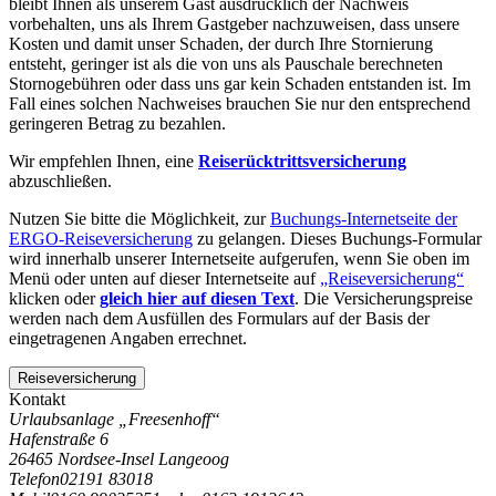
bleibt Ihnen als unserem Gast ausdrücklich der Nachweis
vorbehalten, uns als Ihrem Gastgeber nachzuweisen, dass unsere
Kosten und damit unser Schaden, der durch Ihre Stornierung
entsteht, geringer ist als die von uns als Pauschale berechneten
Stornogebühren oder dass uns gar kein Schaden entstanden ist. Im
Fall eines solchen Nachweises brauchen Sie nur den entsprechend
geringeren Betrag zu bezahlen.
Wir empfehlen Ihnen, eine
Reiserücktrittsversicherung
abzuschließen.
Nutzen Sie bitte die Möglichkeit, zur
Buchungs-Internetseite der
ERGO-Reiseversicherung
zu gelangen. Dieses Buchungs-Formular
wird innerhalb unserer Internetseite aufgerufen, wenn Sie oben im
Menü oder unten auf dieser Internetseite auf
„Reiseversicherung“
klicken oder
gleich hier auf diesen Text
. Die Versicherungspreise
werden nach dem Ausfüllen des Formulars auf der Basis der
eingetragenen Angaben errechnet.
Reiseversicherung
Kontakt
Urlaubsanlage „Freesenhoff“
Hafenstraße 6
26465 Nordsee-Insel Langeoog
Telefon
02191 83018