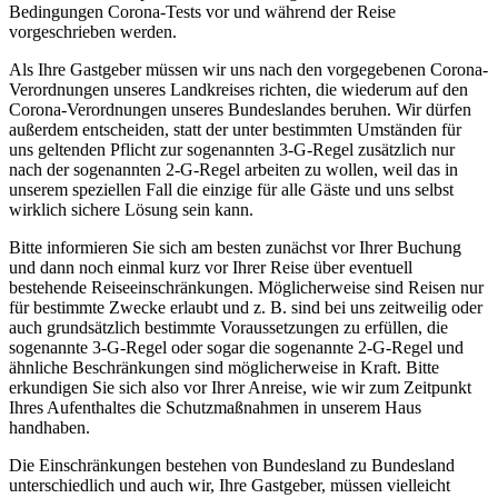
Bedingungen Corona-Tests vor und während der Reise
vorgeschrieben werden.
Als Ihre Gastgeber müssen wir uns nach den vorgegebenen Corona-
Verordnungen unseres Landkreises richten, die wiederum auf den
Corona-Verordnungen unseres Bundeslandes beruhen. Wir dürfen
außerdem entscheiden, statt der unter bestimmten Umständen für
uns geltenden Pflicht zur sogenannten 3-G-Regel zusätzlich nur
nach der sogenannten 2-G-Regel arbeiten zu wollen, weil das in
unserem speziellen Fall die einzige für alle Gäste und uns selbst
wirklich sichere Lösung sein kann.
Bitte informieren Sie sich am besten zunächst vor Ihrer Buchung
und dann noch einmal kurz vor Ihrer Reise über eventuell
bestehende Reiseeinschränkungen. Möglicherweise sind Reisen nur
für bestimmte Zwecke erlaubt und z. B. sind bei uns zeitweilig oder
auch grundsätzlich bestimmte Voraussetzungen zu erfüllen, die
sogenannte 3-G-Regel oder sogar die sogenannte 2-G-Regel und
ähnliche Beschränkungen sind möglicherweise in Kraft. Bitte
erkundigen Sie sich also vor Ihrer Anreise, wie wir zum Zeitpunkt
Ihres Aufenthaltes die Schutzmaßnahmen in unserem Haus
handhaben.
Die Einschränkungen bestehen von Bundesland zu Bundesland
unterschiedlich und auch wir, Ihre Gastgeber, müssen vielleicht