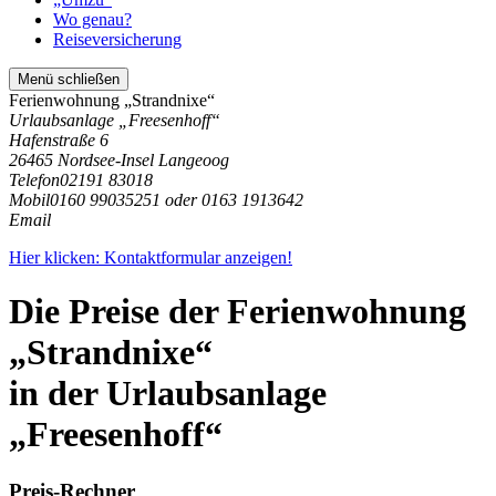
Wo genau?
Reiseversicherung
Menü schließen
Ferienwohnung „Strandnixe“
Urlaubsanlage „Freesenhoff“
Hafenstraße 6
26465 Nordsee-Insel Langeoog
Telefon
02191 83018
Mobil
0160 99035251 oder 0163 1913642
Email
Hier klicken: Kontaktformular anzeigen!
Die Preise der Ferienwohnung
„Strandnixe“
in der Urlaubsanlage
„Freesenhoff“
Preis-Rechner