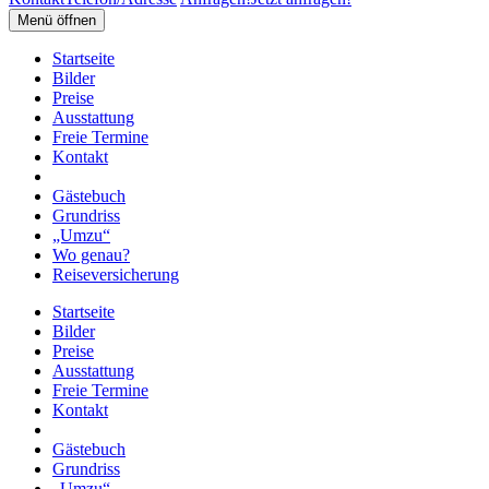
Menü öffnen
Startseite
Bilder
Preise
Ausstattung
Freie Termine
Kontakt
Gästebuch
Grundriss
„Umzu“
Wo genau?
Reiseversicherung
Startseite
Bilder
Preise
Ausstattung
Freie Termine
Kontakt
Gästebuch
Grundriss
„Umzu“