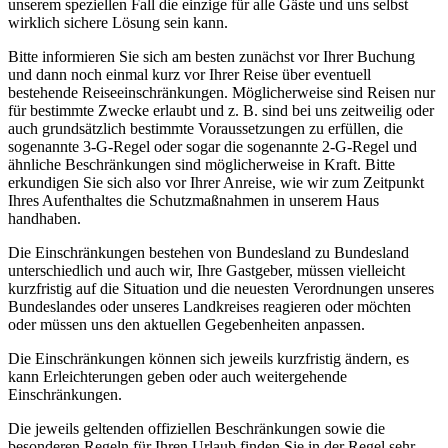
unserem speziellen Fall die einzige für alle Gäste und uns selbst
wirklich sichere Lösung sein kann.
Bitte informieren Sie sich am besten zunächst vor Ihrer Buchung
und dann noch einmal kurz vor Ihrer Reise über eventuell
bestehende Reiseeinschränkungen. Möglicherweise sind Reisen nur
für bestimmte Zwecke erlaubt und z. B. sind bei uns zeitweilig oder
auch grundsätzlich bestimmte Voraussetzungen zu erfüllen, die
sogenannte 3-G-Regel oder sogar die sogenannte 2-G-Regel und
ähnliche Beschränkungen sind möglicherweise in Kraft. Bitte
erkundigen Sie sich also vor Ihrer Anreise, wie wir zum Zeitpunkt
Ihres Aufenthaltes die Schutzmaßnahmen in unserem Haus
handhaben.
Die Einschränkungen bestehen von Bundesland zu Bundesland
unterschiedlich und auch wir, Ihre Gastgeber, müssen vielleicht
kurzfristig auf die Situation und die neuesten Verordnungen unseres
Bundeslandes oder unseres Landkreises reagieren oder möchten
oder müssen uns den aktuellen Gegebenheiten anpassen.
Die Einschränkungen können sich jeweils kurzfristig ändern, es
kann Erleichterungen geben oder auch weitergehende
Einschränkungen.
Die jeweils geltenden offiziellen Beschränkungen sowie die
besonderen Regeln für Ihren Urlaub finden Sie in der Regel sehr