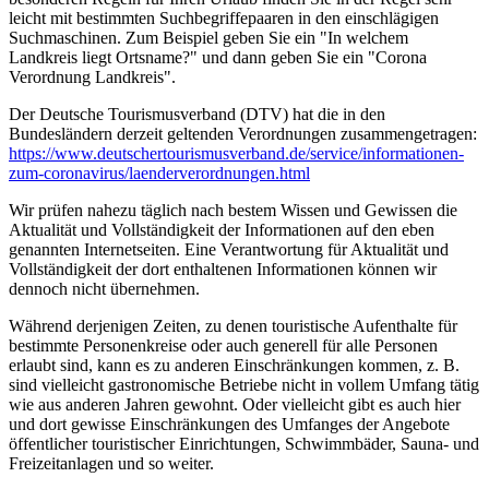
leicht mit bestimmten Suchbegriffepaaren in den einschlägigen
Suchmaschinen. Zum Beispiel geben Sie ein "In welchem
Landkreis liegt Ortsname?" und dann geben Sie ein "Corona
Verordnung Landkreis".
Der Deutsche Tourismusverband (DTV) hat die in den
Bundesländern derzeit geltenden Verordnungen zusammengetragen:
https://www.deutscher­tourismusverband.de/­service/­informationen-
zum-coronavirus/­laenderverordnungen.html
Wir prüfen nahezu täglich nach bestem Wissen und Gewissen die
Aktualität und Vollständigkeit der Informationen auf den eben
genannten Internetseiten. Eine Verantwortung für Aktualität und
Vollständigkeit der dort enthaltenen Informationen können wir
dennoch nicht übernehmen.
Während derjenigen Zeiten, zu denen touristische Aufenthalte für
bestimmte Personenkreise oder auch generell für alle Personen
erlaubt sind, kann es zu anderen Einschränkungen kommen, z. B.
sind vielleicht gastronomische Betriebe nicht in vollem Umfang tätig
wie aus anderen Jahren gewohnt. Oder vielleicht gibt es auch hier
und dort gewisse Einschränkungen des Umfanges der Angebote
öffentlicher touristischer Einrichtungen, Schwimmbäder, Sauna- und
Freizeitanlagen und so weiter.