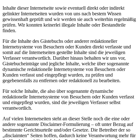
Inhalte dieser Internetseite sowie eventuell direkt oder indirekt
gelinkter Internetseiten wurden von uns nach bestem Wissen
gewissenhaft geprüft und wir werden sie auch weiterhin regelmäßig
prüfen. Wir konnten keinerlei illegale Inhalte oder Bestandteile
finden.
Für die Inhalte des Gästebuchs oder anderer redaktioneller
Internetsysteme von Besuchern oder Kunden direkt verfasste und
somit auf die Internetseiten gestellte Inhalte sind die jeweiligen
Verfasser verantwortlich. Darüber hinaus behalten wir uns vor,
Gästebucheinträge und jegliche Inhalte, welche über sogenannte
dynamische redaktionelle Internetsysteme von Besuchern oder
Kunden verfasst und eingepflegt wurden, zu prüfen und
gegebenenfalls zu entfernen oder redaktionell zu bearbeiten.
Für solche Inhalte, die also über sogenannte dynamische
redaktionelle Internetsysteme von Besuchern oder Kunden verfasst
und eingepflegt wurden, sind die jeweiligen Verfasser selbst
verantwortlich.
Auf vielen Internetseiten steht an dieser Stelle noch die eine oder
andere sogenannte Disclaimer-Formulierung – oft unter Bezug auf
bestimmte Gerichtsurteile und/oder Gesetze. Die Betreiber der so
„disclaimten“ Seiten hoffen, dadurch keine Verantwortung mehr für