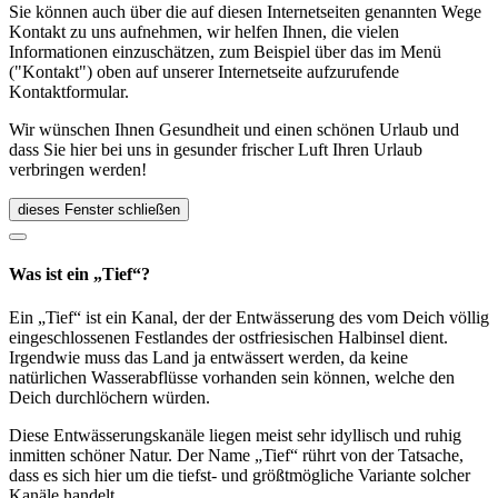
Sie können auch über die auf diesen Internetseiten genannten Wege
Kontakt zu uns aufnehmen, wir helfen Ihnen, die vielen
Informationen einzuschätzen, zum Beispiel über das im Menü
("Kontakt") oben auf unserer Internetseite aufzurufende
Kontaktformular.
Wir wünschen Ihnen Gesundheit und einen schönen Urlaub und
dass Sie hier bei uns in gesunder frischer Luft Ihren Urlaub
verbringen werden!
dieses Fenster schließen
Was ist ein „Tief“?
Ein „Tief“ ist ein Kanal, der der Entwässerung des vom Deich völlig
eingeschlossenen Festlandes der ostfriesischen Halbinsel dient.
Irgendwie muss das Land ja entwässert werden, da keine
natürlichen Wasserabflüsse vorhanden sein können, welche den
Deich durchlöchern würden.
Diese Entwässerungskanäle liegen meist sehr idyllisch und ruhig
inmitten schöner Natur. Der Name „Tief“ rührt von der Tatsache,
dass es sich hier um die tiefst- und größtmögliche Variante solcher
Kanäle handelt.