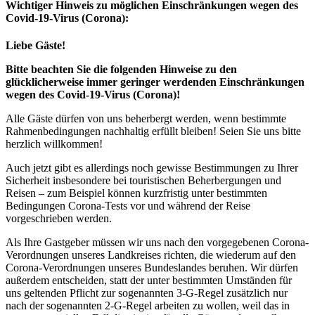
Wichtiger Hinweis zu möglichen Ein­schränk­ungen wegen des
Covid-19-Virus (Corona):
Liebe Gäste!
Bitte beachten Sie die folgenden Hinweise zu den
glücklicherweise immer geringer werdenden Einschränkungen
wegen des Covid-19-Virus (Corona)!
Alle Gäste dürfen von uns beherbergt werden, wenn bestimmte
Rahmenbedingungen nachhaltig erfüllt bleiben! Seien Sie uns bitte
herzlich willkommen!
Auch jetzt gibt es allerdings noch gewisse Bestimmungen zu Ihrer
Sicherheit insbesondere bei touristischen Beherbergungen und
Reisen – zum Beispiel können kurzfristig unter bestimmten
Bedingungen Corona-Tests vor und während der Reise
vorgeschrieben werden.
Als Ihre Gastgeber müssen wir uns nach den vorgegebenen Corona-
Verordnungen unseres Landkreises richten, die wiederum auf den
Corona-Verordnungen unseres Bundeslandes beruhen. Wir dürfen
außerdem entscheiden, statt der unter bestimmten Umständen für
uns geltenden Pflicht zur sogenannten 3-G-Regel zusätzlich nur
nach der sogenannten 2-G-Regel arbeiten zu wollen, weil das in