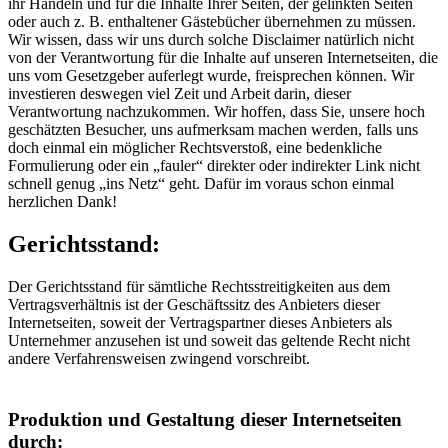
ihr Handeln und für die Inhalte Ihrer Seiten, der gelinkten Seiten
oder auch z. B. enthaltener Gästebücher übernehmen zu müssen.
Wir wissen, dass wir uns durch solche Disclaimer natürlich nicht
von der Verantwortung für die Inhalte auf unseren Internetseiten, die
uns vom Gesetzgeber auferlegt wurde, freisprechen können. Wir
investieren deswegen viel Zeit und Arbeit darin, dieser
Verantwortung nachzukommen. Wir hoffen, dass Sie, unsere hoch
geschätzten Besucher, uns aufmerksam machen werden, falls uns
doch einmal ein möglicher Rechtsverstoß, eine bedenkliche
Formulierung oder ein „fauler“ direkter oder indirekter Link nicht
schnell genug „ins Netz“ geht. Dafür im voraus schon einmal
herzlichen Dank!
Gerichtsstand:
Der Gerichtsstand für sämtliche Rechtsstreitigkeiten aus dem
Vertragsverhältnis ist der Geschäftssitz des Anbieters dieser
Internetseiten, soweit der Vertragspartner dieses Anbieters als
Unternehmer anzusehen ist und soweit das geltende Recht nicht
andere Verfahrensweisen zwingend vorschreibt.
Produktion und Gestaltung dieser Internetseiten
durch: