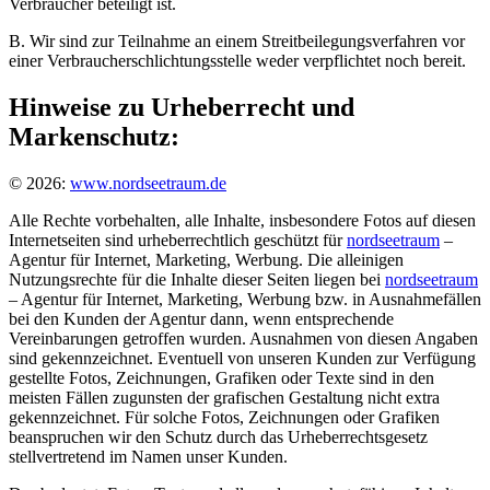
Verbraucher beteiligt ist.
B. Wir sind zur Teilnahme an einem Streitbeilegungsverfahren vor
einer Verbraucherschlichtungsstelle weder verpflichtet noch bereit.
Hinweise zu Urheberrecht und
Markenschutz:
© 2026:
www.nordseetraum.de
Alle Rechte vorbehalten, alle Inhalte, insbesondere Fotos auf diesen
Internetseiten sind urheberrechtlich geschützt für
nordseetraum
–
Agentur für Internet, Marketing, Werbung. Die alleinigen
Nutzungsrechte für die Inhalte dieser Seiten liegen bei
nordseetraum
– Agentur für Internet, Marketing, Werbung bzw. in Ausnahmefällen
bei den Kunden der Agentur dann, wenn entsprechende
Vereinbarungen getroffen wurden. Ausnahmen von diesen Angaben
sind gekennzeichnet. Eventuell von unseren Kunden zur Verfügung
gestellte Fotos, Zeichnungen, Grafiken oder Texte sind in den
meisten Fällen zugunsten der grafischen Gestaltung nicht extra
gekennzeichnet. Für solche Fotos, Zeichnungen oder Grafiken
beanspruchen wir den Schutz durch das Urheberrechtsgesetz
stellvertretend im Namen unser Kunden.