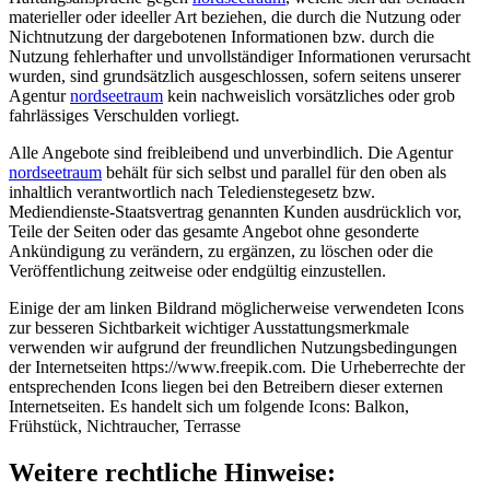
materieller oder ideeller Art beziehen, die durch die Nutzung oder
Nichtnutzung der dargebotenen Informationen bzw. durch die
Nutzung fehlerhafter und unvollständiger Informationen verursacht
wurden, sind grundsätzlich ausgeschlossen, sofern seitens unserer
Agentur
nordseetraum
kein nachweislich vorsätzliches oder grob
fahrlässiges Verschulden vorliegt.
Alle Angebote sind freibleibend und unverbindlich. Die Agentur
nordseetraum
behält für sich selbst und parallel für den oben als
inhaltlich verantwortlich nach Teledienstegesetz bzw.
Mediendienste-Staatsvertrag genannten Kunden ausdrücklich vor,
Teile der Seiten oder das gesamte Angebot ohne gesonderte
Ankündigung zu verändern, zu ergänzen, zu löschen oder die
Veröffentlichung zeitweise oder endgültig einzustellen.
Einige der am linken Bildrand möglicherweise verwendeten Icons
zur besseren Sichtbarkeit wichtiger Ausstattungsmerkmale
verwenden wir aufgrund der freundlichen Nutzungsbedingungen
der Internetseiten
https://www.freepik.com
. Die Urheberrechte der
entsprechenden Icons liegen bei den Betreibern dieser externen
Internetseiten. Es handelt sich um folgende Icons: Balkon,
Frühstück, Nichtraucher, Terrasse
Weitere rechtliche Hinweise: